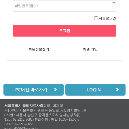
자동로그인
회원정보찾기
회원 가입
서울특별시 물리치료사회
회장 : 박재명
우) 04920 서울특별시 광진구 동일로 322, 양지빌딩 5층
( 지번 : 서울시 광진구 중곡동 612-6, 양지빌딩 5층)
TEL : 02-2212-3692 (전화상담 : 평일 10:30~15:00) /
FAX : 02-2212-2655
email :
d900@kpta.co.kr