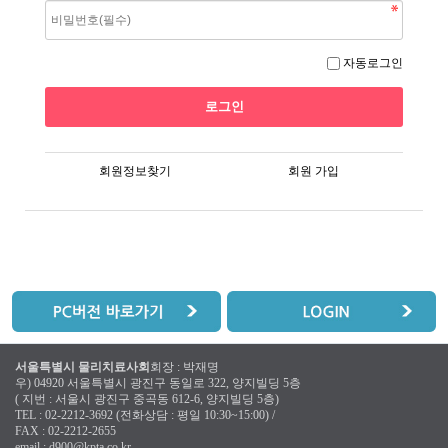
자동로그인
회원정보찾기
회원 가입
서울특별시 물리치료사회
회장 : 박재명
우) 04920 서울특별시 광진구 동일로 322, 양지빌딩 5층
( 지번 : 서울시 광진구 중곡동 612-6, 양지빌딩 5층)
TEL : 02-2212-3692 (전화상담 : 평일 10:30~15:00) /
FAX : 02-2212-2655
email :
d900@kpta.co.kr