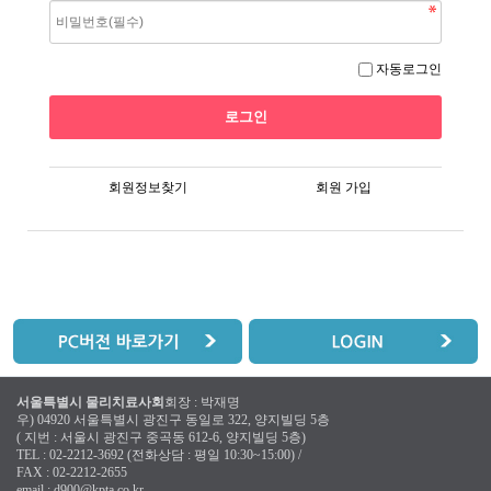
자동로그인
회원정보찾기
회원 가입
서울특별시 물리치료사회
회장 : 박재명
우) 04920 서울특별시 광진구 동일로 322, 양지빌딩 5층
( 지번 : 서울시 광진구 중곡동 612-6, 양지빌딩 5층)
TEL : 02-2212-3692 (전화상담 : 평일 10:30~15:00) /
FAX : 02-2212-2655
email :
d900@kpta.co.kr