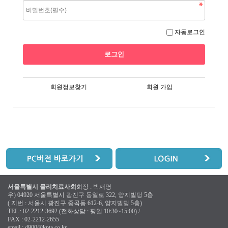
자동로그인
회원정보찾기
회원 가입
서울특별시 물리치료사회
회장 : 박재명
우) 04920 서울특별시 광진구 동일로 322, 양지빌딩 5층
( 지번 : 서울시 광진구 중곡동 612-6, 양지빌딩 5층)
TEL : 02-2212-3692 (전화상담 : 평일 10:30~15:00) /
FAX : 02-2212-2655
email :
d900@kpta.co.kr