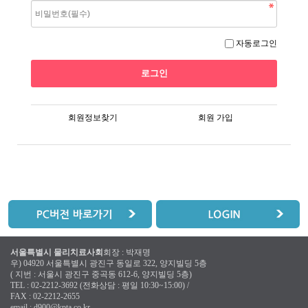
자동로그인
회원정보찾기
회원 가입
서울특별시 물리치료사회
회장 : 박재명
우) 04920 서울특별시 광진구 동일로 322, 양지빌딩 5층
( 지번 : 서울시 광진구 중곡동 612-6, 양지빌딩 5층)
TEL : 02-2212-3692 (전화상담 : 평일 10:30~15:00) /
FAX : 02-2212-2655
email :
d900@kpta.co.kr