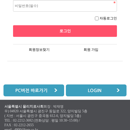
자동로그인
회원정보찾기
회원 가입
서울특별시 물리치료사회
회장 : 박재명
우) 04920 서울특별시 광진구 동일로 322, 양지빌딩 5층
( 지번 : 서울시 광진구 중곡동 612-6, 양지빌딩 5층)
TEL : 02-2212-3692 (전화상담 : 평일 10:30~15:00) /
FAX : 02-2212-2655
email :
d900@kpta.co.kr