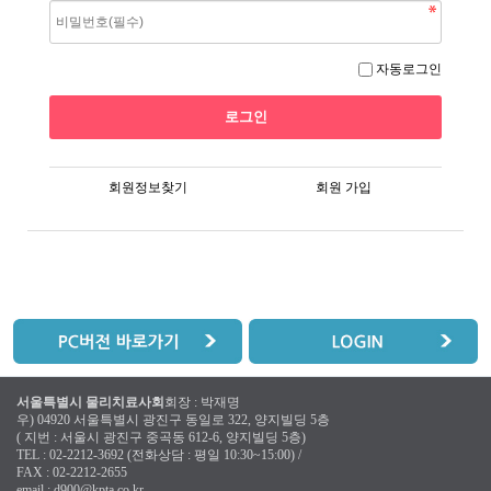
자동로그인
회원정보찾기
회원 가입
서울특별시 물리치료사회
회장 : 박재명
우) 04920 서울특별시 광진구 동일로 322, 양지빌딩 5층
( 지번 : 서울시 광진구 중곡동 612-6, 양지빌딩 5층)
TEL : 02-2212-3692 (전화상담 : 평일 10:30~15:00) /
FAX : 02-2212-2655
email :
d900@kpta.co.kr