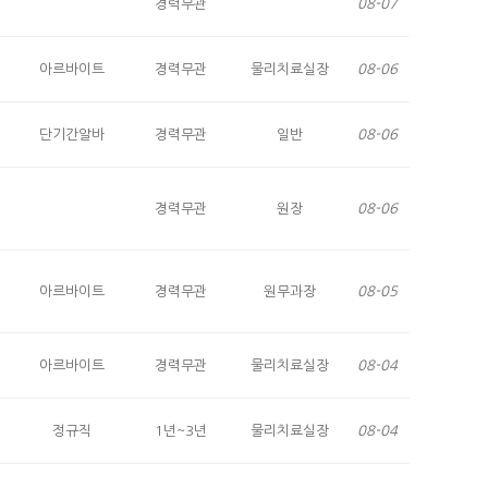
경력무관
08-07
아르바이트
경력무관
물리치료실장
08-06
단기간알바
경력무관
일반
08-06
경력무관
원장
08-06
아르바이트
경력무관
원무과장
08-05
아르바이트
경력무관
물리치료실장
08-04
정규직
1년~3년
물리치료실장
08-04