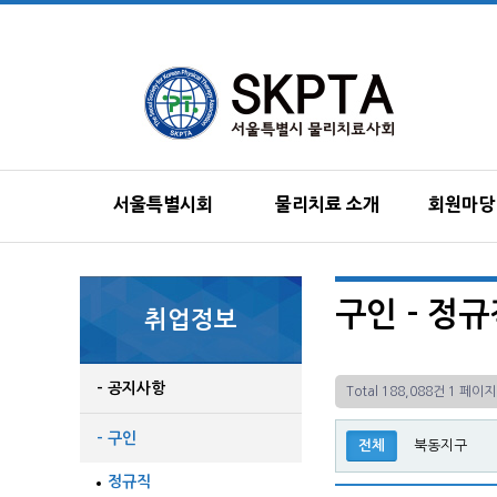
서울특별시회
물리치료 소개
회원마당
구인 - 정
취업정보
- 공지사항
Total 188,088건
1 페이지
- 구인
전체
북동지구
정규직