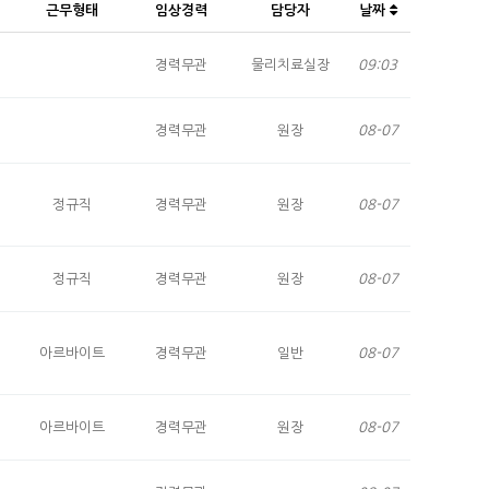
근무형태
임상경력
담당자
날짜
경력무관
물리치료실장
09:03
경력무관
원장
08-07
정규직
경력무관
원장
08-07
정규직
경력무관
원장
08-07
아르바이트
경력무관
일반
08-07
아르바이트
경력무관
원장
08-07