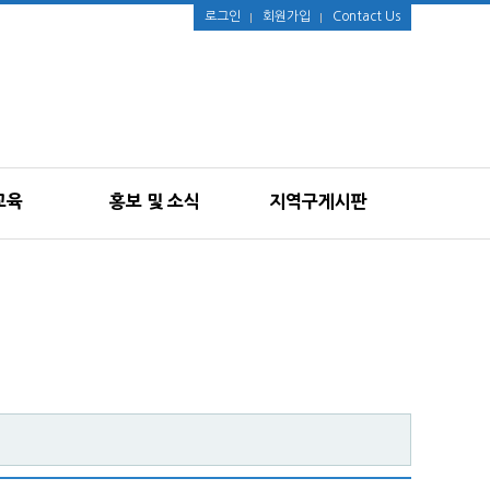
로그인
회원가입
Contact Us
교육
홍보 및 소식
지역구게시판