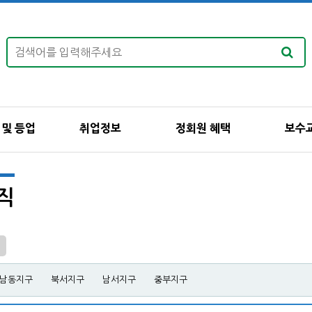
 및 등업
취업정보
정회원 혜택
보수
규직
남동지구
북서지구
남서지구
중부지구