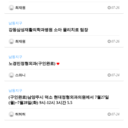
최재원
07-26
남동지구
강동삼성재활의학과병원 소아 물리치료 팀장
최재원
07-26
남동지구
노경민정형외과(구인완료)
스와니
07-24
남동지구
(구인완료)남양주시 덕소 현대정형외과의원에서 7월27일
(월)~7월28일(화) 9시-12시 3시간 5.5
허허허
07-24