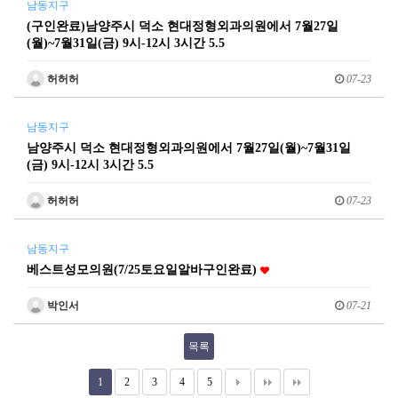
남동지구
(구인완료)남양주시 덕소 현대정형외과의원에서 7월27일
(월)~7월31일(금) 9시-12시 3시간 5.5
허허허
07-23
남동지구
남양주시 덕소 현대정형외과의원에서 7월27일(월)~7월31일
(금) 9시-12시 3시간 5.5
허허허
07-23
남동지구
베스트성모의원(7/25토요일알바구인완료)
박인서
07-21
목록
1
2
3
4
5