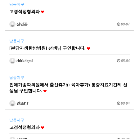
남동지구
고경석정형외과
신민곤
08-07
남동지구
[분당자생한방병원] 선생님 구인합니다.
chltkdgml
08-04
남동지구
인애가송파의원에서 출산휴가(+육아휴가) 통증치료기간제 선
생님 구인합니다.
인또PT
08-04
남동지구
고경석정형외과