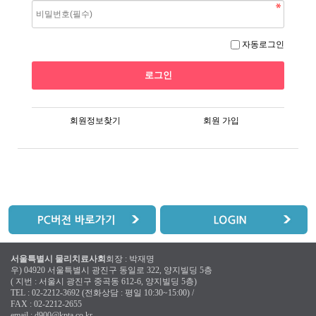
자동로그인
회원정보찾기
회원 가입
서울특별시 물리치료사회
회장 : 박재명
우) 04920 서울특별시 광진구 동일로 322, 양지빌딩 5층
( 지번 : 서울시 광진구 중곡동 612-6, 양지빌딩 5층)
TEL : 02-2212-3692 (전화상담 : 평일 10:30~15:00) /
FAX : 02-2212-2655
email :
d900@kpta.co.kr