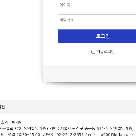
자동로그인
버전
회장 : 박재명
 동일로 322, 양지빌딩 5층 ( 지번 : 서울시 광진구 중곡동 612-6, 양지빌딩 5층)
담 : 평일 10:30~15:00) / FAX : 02-2212-2655 / email :
d900@kpta.co.kr