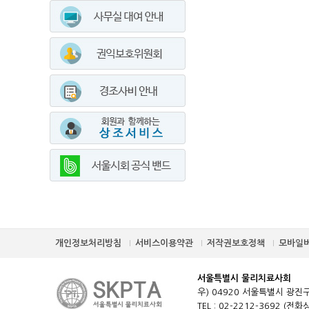
개인정보처리방침
서비스이용약관
저작권보호정책
모바일
서울특별시 물리치료사회
우) 04920 서울특별시 광진구
TEL : 02-2212-3692 (전화상