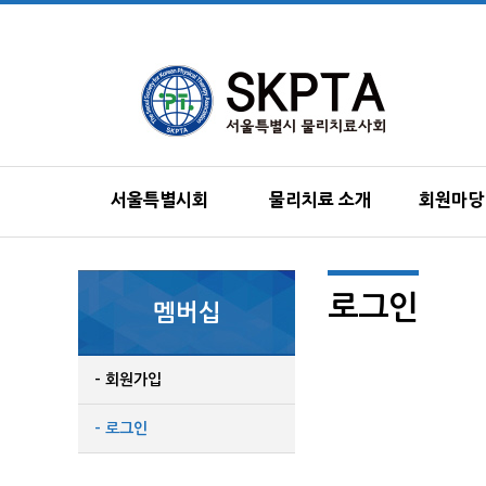
서울특별시회
물리치료 소개
회원마당
로그인
멤버십
- 회원가입
- 로그인