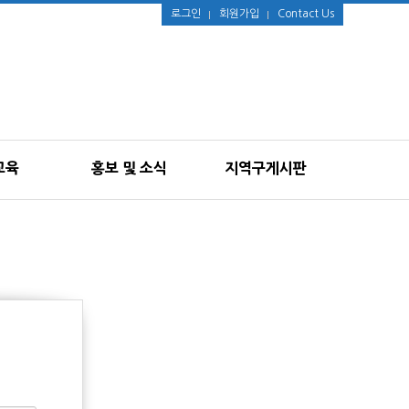
로그인
회원가입
Contact Us
교육
홍보 및 소식
지역구게시판