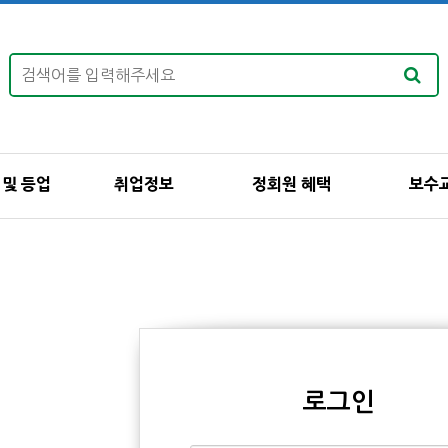
 및 등업
취업정보
정회원 혜택
보수
로그인