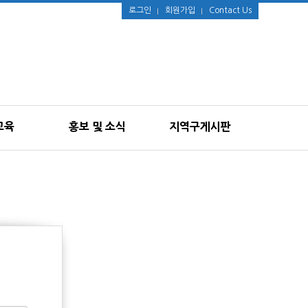
로그인
회원가입
Contact Us
교육
홍보 및 소식
지역구게시판