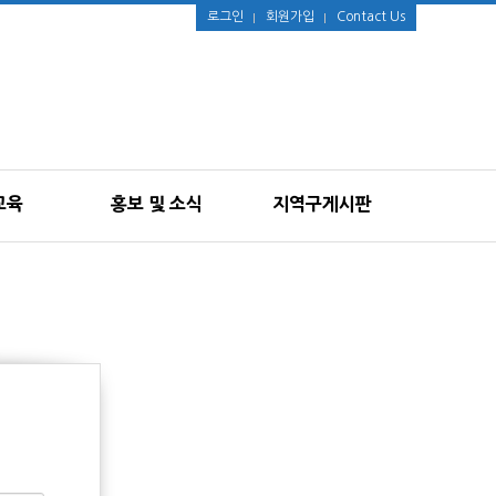
로그인
회원가입
Contact Us
교육
홍보 및 소식
지역구게시판