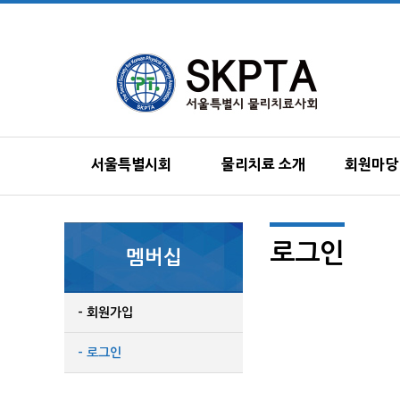
서울특별시회
물리치료 소개
회원마당
로그인
멤버십
- 회원가입
- 로그인