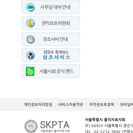
개인정보처리방침
서비스이용약관
저작권보호정책
모바일
서울특별시 물리치료사회
우) 04920 서울특별시 광진구
TEL : 02-2212-3692 (전화상