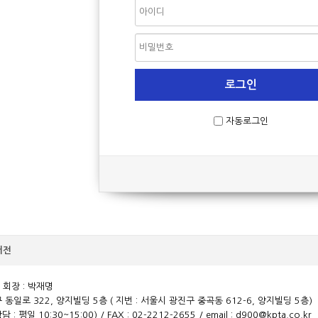
자동로그인
버전
회장 : 박재명
 동일로 322, 양지빌딩 5층 ( 지번 : 서울시 광진구 중곡동 612-6, 양지빌딩 5층)
담 : 평일 10:30~15:00) / FAX : 02-2212-2655 / email :
d900@kpta.co.kr