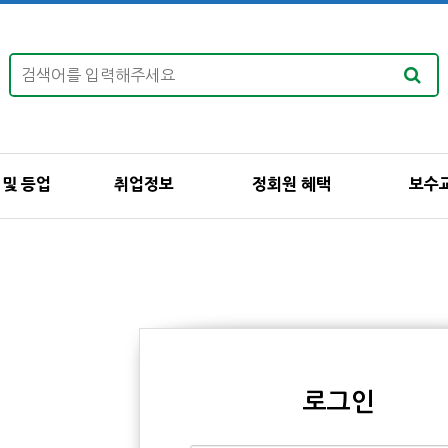
 및 등업
취업정보
정회원 혜택
보수
로그인