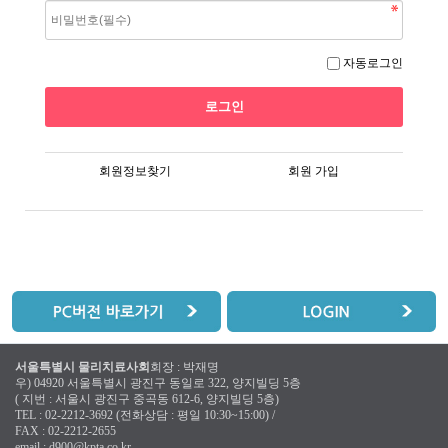
자동로그인
회원정보찾기
회원 가입
서울특별시 물리치료사회
회장 : 박재명
우) 04920 서울특별시 광진구 동일로 322, 양지빌딩 5층
( 지번 : 서울시 광진구 중곡동 612-6, 양지빌딩 5층)
TEL : 02-2212-3692 (전화상담 : 평일 10:30~15:00) /
FAX : 02-2212-2655
email :
d900@kpta.co.kr