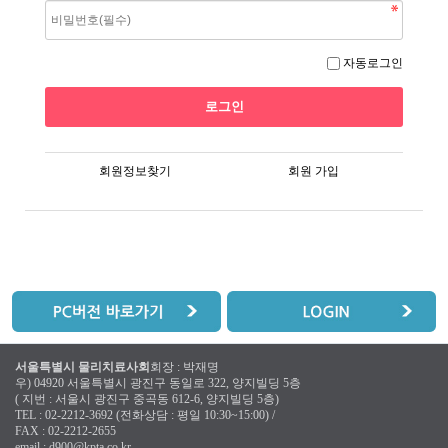
자동로그인
회원정보찾기
회원 가입
서울특별시 물리치료사회
회장 : 박재명
우) 04920 서울특별시 광진구 동일로 322, 양지빌딩 5층
( 지번 : 서울시 광진구 중곡동 612-6, 양지빌딩 5층)
TEL : 02-2212-3692 (전화상담 : 평일 10:30~15:00) /
FAX : 02-2212-2655
email :
d900@kpta.co.kr